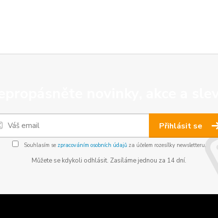
epropásněte novinky, akce a slev
Přihlásit se
Souhlasím se
zpracováním osobních údajů
za účelem rozesílky newsletteru.
Můžete se kdykoli odhlásit. Zasíláme jednou za 14 dní.