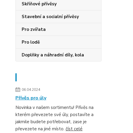
Skříňové přívěsy
Stavební a socialní přívěsy
Pro zvířata
Pro lodě
Doplňky a náhradní díly, kola
Novinky
06.04.2024
Přívěs pro úly
Novinka v našem sortimentu! Přívěs na
kterém převezete své úly, postavíte a
jakmile budete potřebovat, zase je
převezete na jiné místo.
číst celé