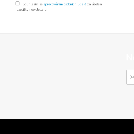
Souhlasím se
zpracováním osobních údajů
za účelem
rozesílky newsletteru.
N