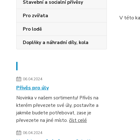
Odta
Stavební a socialní přívěsy
Pro zvířata
V této ka
Pro lodě
Doplňky a náhradní díly, kola
Novinky
06.04.2024
Přívěs pro úly
Novinka v našem sortimentu! Přívěs na
kterém převezete své úly, postavíte a
jakmile budete potřebovat, zase je
převezete na jiné místo.
číst celé
06.04.2024