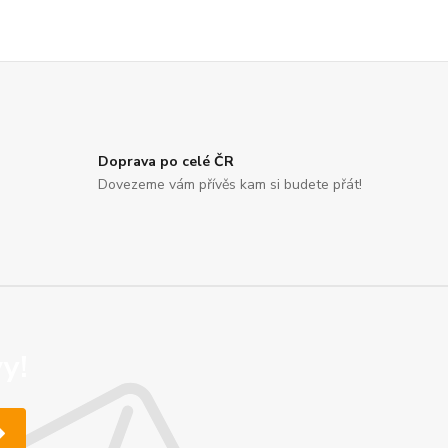
Doprava po celé ČR
Dovezeme vám přívěs kam si budete přát!
y!