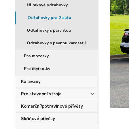
Hliníkové odtahovky
Odtahovky pro 2 auta
Odtahovky s plachtou
Odtahovky s pevnou karoserii
Pro motorky
Pro čtyřkolky
Karavany
Pro stavební stroje
Komerční/potravinové přívěsy
Skříňové přívěsy