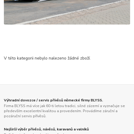
Standartní odtahovky
V této kategorii nebylo nalezeno žádné zboží.
Výhradní dovozce / servis přívěsů německé firmy BLYSS.
Firma BLYSS má více jak 60-ti letou tradici, silné zázemí a vyznačuje se
především excelentní kvalitou a provedením. Provádíme záruční a
pozáruční servis přívěsů.
Nejširší výběr přívěsů, návěsů, karavanů a valníků