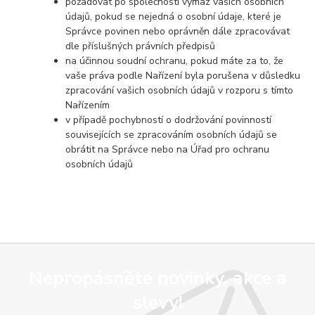
požadovat po společnosti výmaz vašich osobních
údajů, pokud se nejedná o osobní údaje, které je
Správce povinen nebo oprávněn dále zpracovávat
dle příslušných právních předpisů
na účinnou soudní ochranu, pokud máte za to, že
vaše práva podle Nařízení byla porušena v důsledku
zpracování vašich osobních údajů v rozporu s tímto
Nařízením
v případě pochybností o dodržování povinností
souvisejících se zpracováním osobních údajů se
obrátit na Správce nebo na Úřad pro ochranu
osobních údajů
Nepropásněte novinky, akce a
slevy!