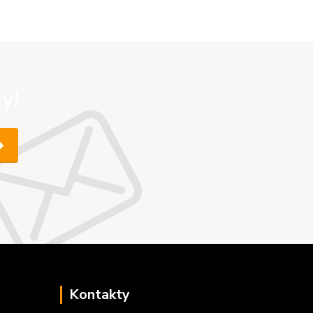
y!
Kontakty