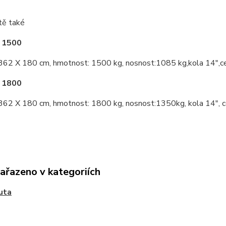
tě také
 1500
362 X 180 cm, hmotnost: 1500 kg, nosnost:1085 kg,kola 14",c
 1800
362 X 180 cm, hmotnost: 1800 kg, nosnost:1350kg, kola 14", 
zařazeno v kategoriích
uta