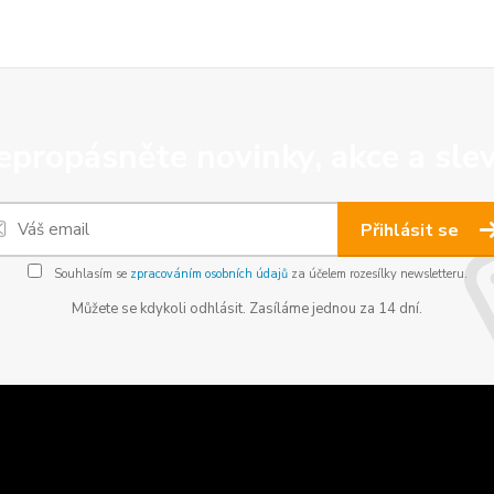
epropásněte novinky, akce a slev
Přihlásit se
Souhlasím se
zpracováním osobních údajů
za účelem rozesílky newsletteru.
Můžete se kdykoli odhlásit. Zasíláme jednou za 14 dní.