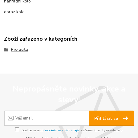
náhradní kolo
doraz kola
Zboží zařazeno v kategoriích
Pro auta
Nepropásněte novinky, akce a
slevy!
Přihlásit se
Souhlasím se
zpracováním osobních údajů
za účelem rozesílky newsletteru.