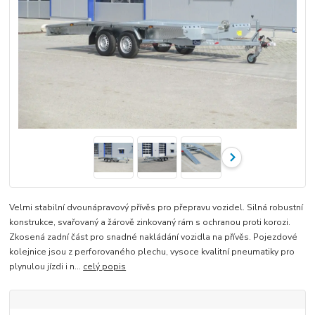
Velmi stabilní dvounápravový přívěs pro přepravu vozidel. Silná robustní
konstrukce, svařovaný a žárově zinkovaný rám s ochranou proti korozi.
Zkosená zadní část pro snadné nakládání vozidla na přívěs. Pojezdové
kolejnice jsou z perforovaného plechu, vysoce kvalitní pneumatiky pro
plynulou jízdi i n...
celý popis