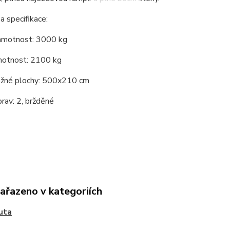
 specifikace:
hmotnost: 3000 kg
motnost: 2100 kg
ožné plochy: 500x210 cm
rav: 2, bržděné
zařazeno v kategoriích
uta