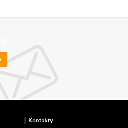
y!
Kontakty