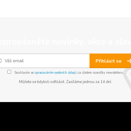
epropásněte novinky, akce a slev
Přihlásit se
Souhlasím se
zpracováním osobních údajů
za účelem rozesílky newsletteru.
Můžete se kdykoli odhlásit. Zasíláme jednou za 14 dní.