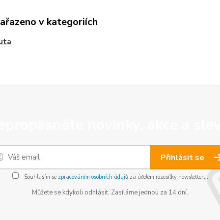
zařazeno v kategoriích
uta
epropásněte novinky, akce a slev
Přihlásit se
Souhlasím se
zpracováním osobních údajů
za účelem rozesílky newsletteru.
Můžete se kdykoli odhlásit. Zasíláme jednou za 14 dní.