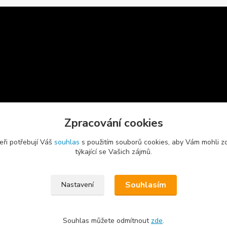
Zpracování cookies
eři potřebují Váš
souhlas
s použitím souborů cookies, aby Vám mohli z
týkající se Vašich zájmů.
Souhlasím
Nastavení
Souhlas můžete odmítnout
zde
.