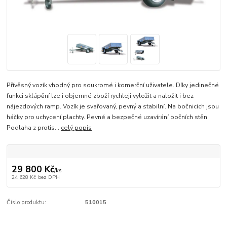
Přívěsný vozík vhodný pro soukromé i komerční uživatele. Díky jedinečné
funkci sklápění lze i objemné zboží rychleji vyložit a naložit i bez
nájezdových ramp. Vozík je svařovaný, pevný a stabilní. Na bočnicích jsou
háčky pro uchycení plachty. Pevné a bezpečné uzavírání bočních stěn.
Podlaha z protis...
celý popis
29 800 Kč
/
ks
24 628 Kč
bez DPH
Číslo produktu:
510015