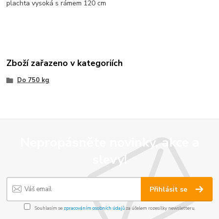
plachta vysoká s rámem 120 cm
Zboží zařazeno v kategoriích
Do 750 kg
Nepropásněte novinky, akce a
slevy!
Přihlásit se
Souhlasím se
zpracováním osobních údajů
za účelem rozesílky newsletteru.