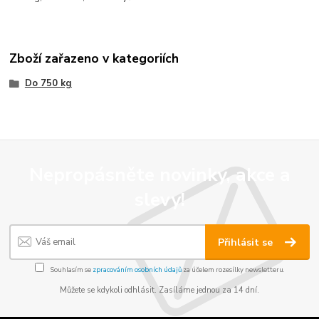
Zboží zařazeno v kategoriích
Do 750 kg
Nepropásněte novinky, akce a
slevy!
Přihlásit se
Souhlasím se
zpracováním osobních údajů
za účelem rozesílky newsletteru.
Můžete se kdykoli odhlásit. Zasíláme jednou za 14 dní.