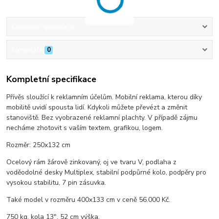
Kompletní specifikace
Komentáře
0
Kompletní specifikace
Přívěs sloužící k reklamním účelům. Mobilní reklama, kterou díky
mobilitě uvidí spousta lidí. Kdykoli můžete převézt a změnit
stanoviště. Bez vyobrazené reklamní plachty. V případě zájmu
necháme zhotovit s vaším textem, grafikou, logem.
Rozměr: 250x132 cm
Ocelový rám žárově zinkovaný, oj ve tvaru V, podlaha z
voděodolné desky Multiplex, stabilní podpůrné kolo, podpěry pro
vysokou stabilitu, 7 pin zásuvka.
Také model v rozměru 400x133 cm v ceně 56.000 Kč.
750 kg, kola 13", 52 cm výška.