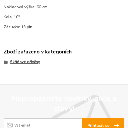
Nákladová výška: 60 cm
Kola: 10"
Zásuvka: 13 pin
Zboží zařazeno v kategoriích
Skříňové přívěsy
Nepropásněte novinky, akce a
slevy!
Přihlásit se