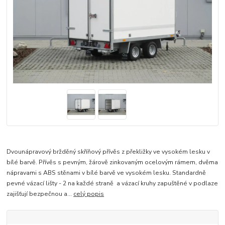
FC2726HTD
Dvounápravový bržděný skříňový přívěs z překližky ve vysokém lesku v
bílé barvě. Přívěs s pevným, žárově zinkovaným ocelovým rámem, dvěma
nápravami s ABS stěnami v bílé barvě ve vysokém lesku. Standardně
pevné vázací lišty - 2 na každé straně a vázací kruhy zapuštěné v podlaze
zajišťují bezpečnou a...
celý popis